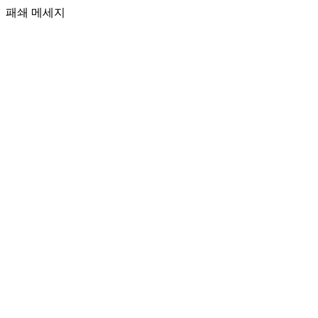
패쇄 메세지