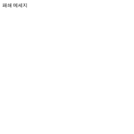
패쇄 메세지