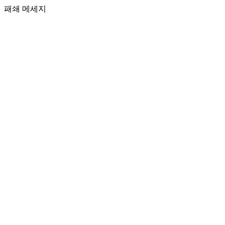
패쇄 메세지