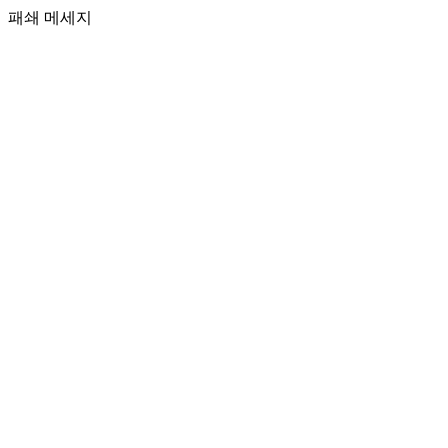
패쇄 메세지