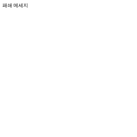
패쇄 메세지