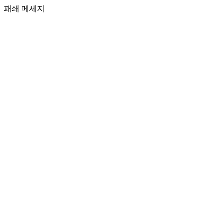
패쇄 메세지