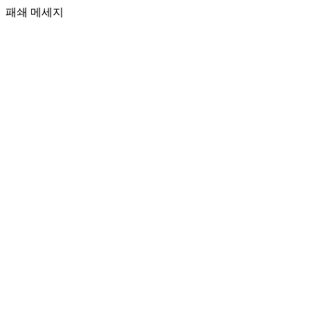
패쇄 메세지