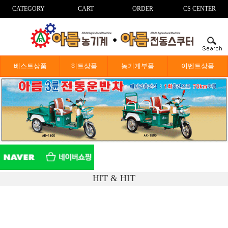
CATEGORY
CART
ORDER
CS CENTER
베스트상품
히트상품
농기계부품
이벤트상품
HIT & HIT