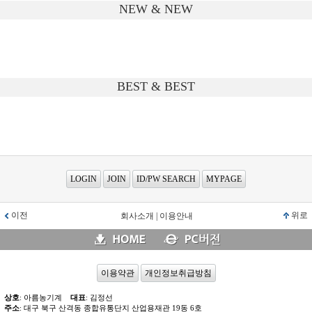
NEW & NEW
BEST & BEST
LOGIN
JOIN
ID/PW SEARCH
MYPAGE
이전
위로
회사소개
|
이용안내
이용약관
개인정보취급방침
상호
: 아름농기계
대표
: 김정선
주소
: 대구 북구 산격동 종합유통단지 산업용재관 19동 6호