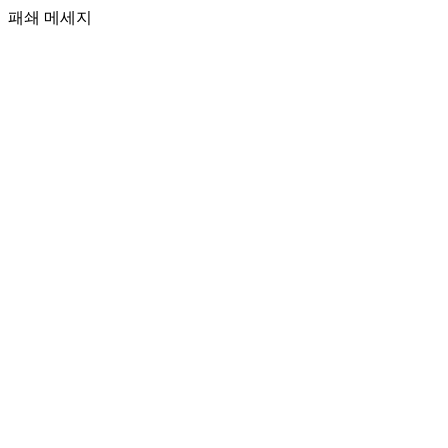
패쇄 메세지