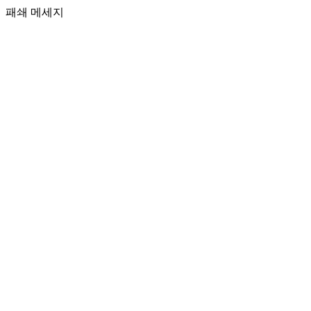
패쇄 메세지