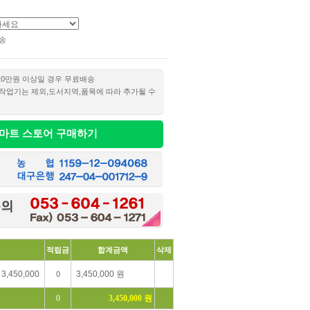
송
10만원 이상일 경우 무료배송
작업기는 제외,도서지역,품목에 따라 추가될 수
마트 스토어 구매하기
적립금
합계금액
삭제
0
0
3,450,000 원