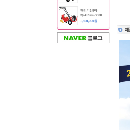
관리기6,5마
력/ARum-3000
1,850,000원
아름ARum1350-
1A (1인승삼륜...
2,450,000원