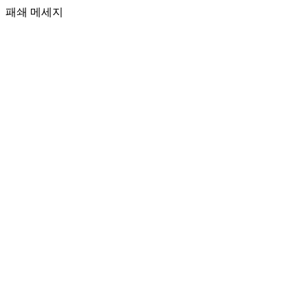
패쇄 메세지