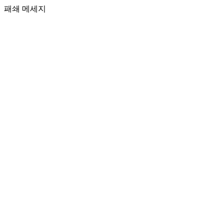
패쇄 메세지