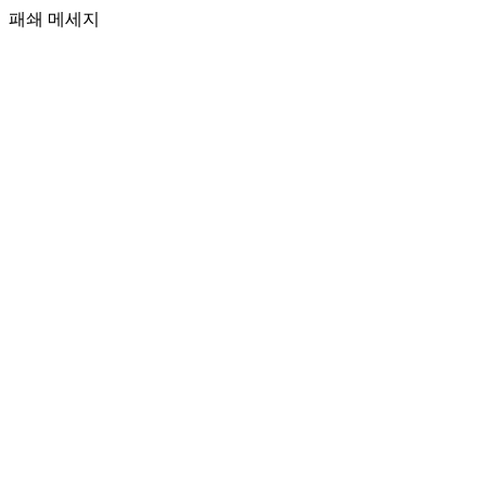
패쇄 메세지