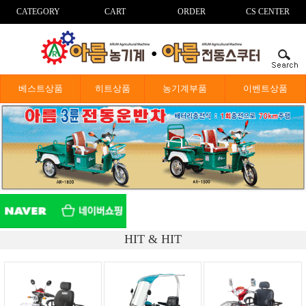
CATEGORY
CART
ORDER
CS CENTER
베스트상품
히트상품
농기계부품
이벤트상품
HIT & HIT