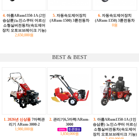
4.
아름ARum1350-1A (2인
5.
자동속도제어장치
6.
자동속도제어장치
승삼륜)노인스쿠터 어르신
(ARum-1500) 3륜전동차
(ARum-1350) 3륜전동차
0원
소형실버전동차(속도제어
장치 오토브브레이크 기능)
2,650,000원
BEST & BEST
1.
2026년 신상품
7마력관
2.
관리기6,5마력/ARum-
3.
아름ARum1350-1A (1인
리기 ARum-3000-2
3000
승삼륜) 노인스쿠터 어르신
1,980,000원
소형실버전동차(속도제어
1,850,000원
장치 오토브브레이크 기능)