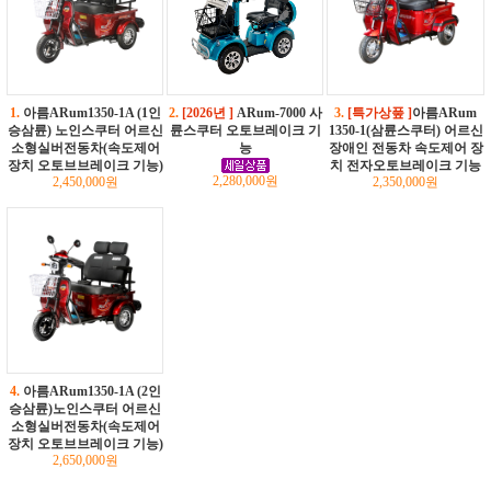
1.
아름ARum1350-1A (1인
2.
[2026년 ]
ARum-7000 사
3.
[특가상풒 ]
아름ARum
승삼륜) 노인스쿠터 어르신
륜스쿠터 오토브레이크 기
1350-1(삼륜스쿠터) 어르신
소형실버전동차(속도제어
능
장애인 전동차 속도제어 장
장치 오토브브레이크 기능)
치 전자오토브레이크 기능
2,280,000원
2,450,000원
2,350,000원
4.
아름ARum1350-1A (2인
승삼륜)노인스쿠터 어르신
소형실버전동차(속도제어
장치 오토브브레이크 기능)
2,650,000원