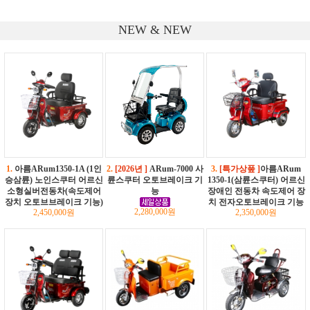
NEW & NEW
1.
아름ARum1350-1A (1인
2.
[2026년 ]
ARum-7000 사
3.
[특가상풒 ]
아름ARum
승삼륜) 노인스쿠터 어르신
륜스쿠터 오토브레이크 기
1350-1(삼륜스쿠터) 어르신
소형실버전동차(속도제어
능
장애인 전동차 속도제어 장
장치 오토브브레이크 기능)
치 전자오토브레이크 기능
2,280,000원
2,450,000원
2,350,000원