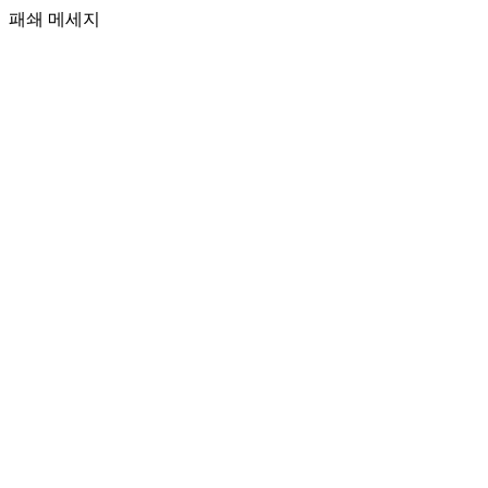
패쇄 메세지