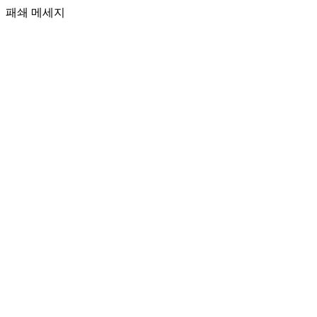
패쇄 메세지